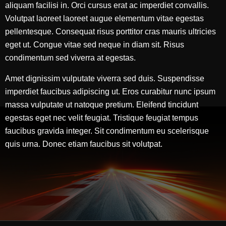
aliquam facilisi in. Orci cursus erat ac imperdiet convallis.
Volutpat laoreet laoreet augue elementum vitae egestas
pellentesque. Consequat risus porttitor cras mauris ultricies
eget ut. Congue vitae sed neque in diam sit. Risus
condimentum sed viverra at egestas.
Amet dignissim vulputate viverra sed duis. Suspendisse
imperdiet faucibus adipiscing ut. Eros curabitur nunc ipsum
massa vulputate ut natoque pretium. Eleifend tincidunt
egestas eget nec velit feugiat. Tristique feugiat tempus
faucibus gravida integer. Sit condimentum eu scelerisque
quis urna. Donec etiam faucibus sit volutpat.