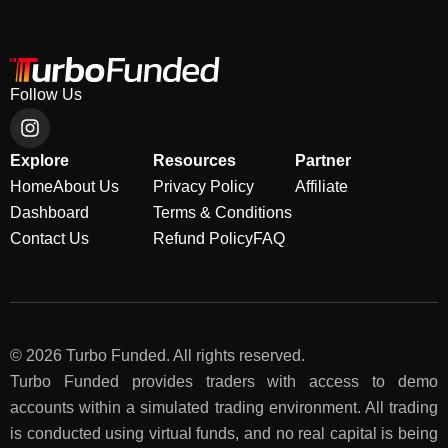
Follow Us
Explore
Resources
Partner
Home
About Us
Privacy Policy
Affiliate
Dashboard
Terms & Conditions
Contact Us
Refund Policy
FAQ
© 2026 Turbo Funded. All rights reserved.
Turbo Funded provides traders with access to demo
accounts within a simulated trading environment. All trading
is conducted using virtual funds, and no real capital is being