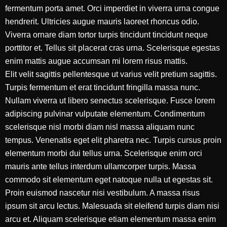
fermentum porta amet. Orci imperdiet in viverra urna congue
hendrerit. Ultricies augue mauris laoreet rhoncus odio.
Viverra ornare diam tortor turpis tincidunt tincidunt neque
porttitor et. Tellus sit placerat cras urna. Scelerisque egestas
enim mattis augue accumsan mi lorem risus mattis.
Elit velit sagittis pellentesque ut varius velit pretium sagittis.
Turpis fermentum et erat tincidunt fringilla massa nunc.
Nullam viverra ut libero senectus scelerisque. Fusce lorem
adipiscing pulvinar vulputate elementum. Condimentum
scelerisque nisl morbi diam nisl massa aliquam nunc
tempus. Venenatis eget elit pharetra nec. Turpis cursus proin
elementum morbi dui tellus urna. Scelerisque enim orci
mauris ante tellus interdum ullamcorper turpis. Massa
commodo sit elementum eget natoque nulla ut egestas sit.
Proin euismod nascetur nisi vestibulum. A massa risus
ipsum sit arcu lectus. Malesuada sit eleifend turpis diam nisi
arcu et. Aliquam scelerisque etiam elementum massa enim