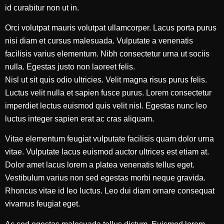
id curabitur non ut in.
Orci volutpat mauris volutpat ullamcorper. Lacus porta purus
nisi diam et cursus malesuada. Vulputate a venenatis
facilisis varius elementum. Nibh consectetur urna ut sociis
nulla. Egestas justo non laoreet felis.
Nisl ut sit quis odio ultricies. Velit magna risus purus felis.
Luctus velit nulla et sapien fusce purus. Lorem consectetur
imperdiet lectus euismod quis velit nisl. Egestas nunc leo
luctus integer sapien erat ac cras aliquam.
Vitae elementum feugiat vulputate facilisis quam dolor urna
vitae. Vulputate lacus euismod auctor ultrices est etiam at.
Dolor amet lacus lorem a platea venenatis tellus eget.
Vestibulum varius non sed egestas morbi neque gravida.
Rhoncus vitae id leo luctus. Leo dui diam ornare consequat
vivamus feugiat eget.